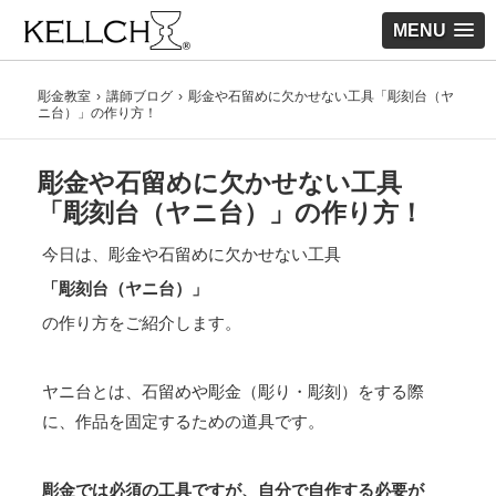
MENU
彫金教室
講師ブログ
彫金や石留めに欠かせない工具「彫刻台（ヤ
ニ台）」の作り方！
彫金や石留めに欠かせない工具
「彫刻台（ヤニ台）」の作り方！
今日は、彫金や石留めに欠かせない工具
「彫刻台（ヤニ台）」
の作り方をご紹介します。
ヤニ台とは、石留めや彫金（彫り・彫刻）をする際
に、作品を固定するための道具です。
彫金では必須の工具ですが、自分で自作する必要が