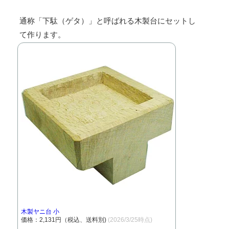
通称「下駄（ゲタ）」と呼ばれる木製台にセットし
て作ります。
木製ヤニ台 小
価格：2,131円（税込、送料別)
(2026/3/25時点)