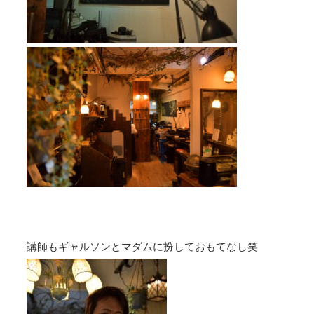
講師もギャルソンとマダムに扮しておもてなし笑