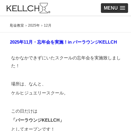
MENU
彫金教室
2025年
12
月
2025年11月・忘年会を実施！in バーラウンジKELLCH
なかなかできずにいたスクールの忘年会を実施致しまし
た！
場所は、なんと、
ケルヒジュエリースクール。
この日だけは
「バーラウンジKELLCH」
としてオープンです！