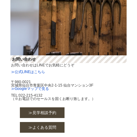
お問い合わせ
お問い合わせはLINEでお気軽にどうぞ
≫公式LINEはこちら
〒980-0021
宮城県仙台市青葉区中央2-1-15 仙台マンション3F
≫Googleマップで見る
TEL:022-215-4132
（※お電話でのセールスを固くお断り致します。）
≫見学相談予約
≫よくある質問