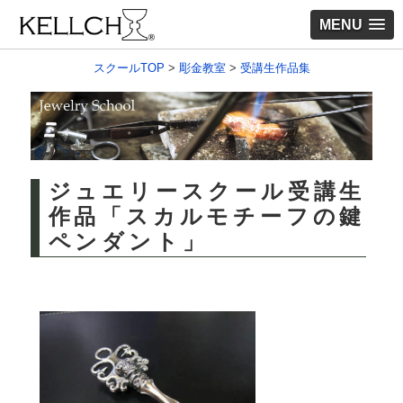
MENU
スクールTOP
>
彫金教室
>
受講生作品集
ジュエリースクール受講生
作品「スカルモチーフの鍵
ペンダント」